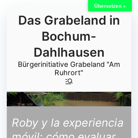
Übersetzen »
Zum
Das Grabeland in
Inhalt
springen
Bochum-
Dahlhausen
Bürgerinitiative Grabeland "Am
Ruhrort"
Roby y la experiencia
móvil: cómo evaluar