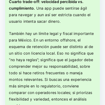
Cuarto trade-off: velocidad percibida vs.
cumplimiento.
Una app puede sentirse ágil
para navegar y aun así ser estricta cuando el
usuario intenta sacar dinero.
También hay un límite legal y fiscal importante
para México. En un entorno offshore, el
esquema de retención puede ser distinto al de
un sitio con licencia local. Eso no significa que
“no haya reglas”; significa que el jugador debe
comprender mejor su responsabilidad, sobre
todo si hace retiros frecuentes o maneja
montos relevantes. Si buscas una experiencia
más simple en lo regulatorio, conviene
comparar con operadores locales; si priorizas
flexibilidad y variedad, entonces el análisis