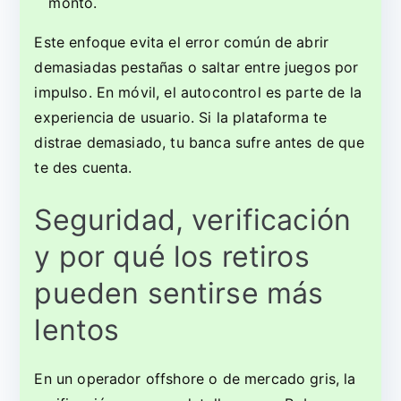
monto.
Este enfoque evita el error común de abrir
demasiadas pestañas o saltar entre juegos por
impulso. En móvil, el autocontrol es parte de la
experiencia de usuario. Si la plataforma te
distrae demasiado, tu banca sufre antes de que
te des cuenta.
Seguridad, verificación
y por qué los retiros
pueden sentirse más
lentos
En un operador offshore o de mercado gris, la