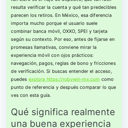
evaluar
resulta verificar la cuenta y qué tan predecibles
su
parecen los retiros. En México, esa diferencia
uso
importa mucho porque el usuario suele
en
combinar banca móvil, OXXO, SPEI y tarjeta
el
según su contexto. Por eso, antes de fijarse en
día
a
promesas llamativas, conviene mirar la
día
experiencia móvil con ojos prácticos:
navegación, pagos, reglas de bono y fricciones
de verificación. Si buscas entender el acceso,
puedes
explora https://robywin-mx.com
como
punto de referencia y después comparar lo que
ves con esta guía.
Qué significa realmente
una buena experiencia