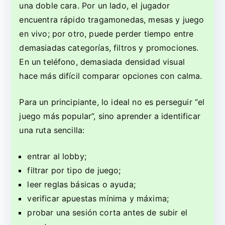
una doble cara. Por un lado, el jugador
encuentra rápido tragamonedas, mesas y juego
en vivo; por otro, puede perder tiempo entre
demasiadas categorías, filtros y promociones.
En un teléfono, demasiada densidad visual
hace más difícil comparar opciones con calma.
Para un principiante, lo ideal no es perseguir “el
juego más popular”, sino aprender a identificar
una ruta sencilla:
entrar al lobby;
filtrar por tipo de juego;
leer reglas básicas o ayuda;
verificar apuestas mínima y máxima;
probar una sesión corta antes de subir el