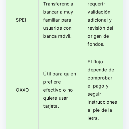
Transferencia
requerir
bancaria muy
validación
SPEI
familiar para
adicional y
usuarios con
revisión del
banca móvil.
origen de
fondos.
El flujo
depende de
Útil para quien
comprobar
prefiere
el pago y
OXXO
efectivo o no
seguir
quiere usar
instrucciones
tarjeta.
al pie de la
letra.