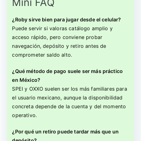
Mini FAQ
¿Roby sirve bien para jugar desde el celular?
Puede servir si valoras catálogo amplio y
acceso rápido, pero conviene probar
navegación, depósito y retiro antes de
comprometer saldo alto.
¿Qué método de pago suele ser más práctico
en México?
SPEI y OXXO suelen ser los más familiares para
el usuario mexicano, aunque la disponibilidad
concreta depende de la cuenta y del momento
operativo.
¿Por qué un retiro puede tardar más que un
depósito?