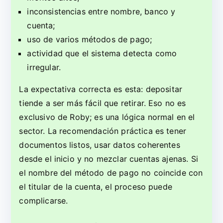
inconsistencias entre nombre, banco y
cuenta;
uso de varios métodos de pago;
actividad que el sistema detecta como
irregular.
La expectativa correcta es esta: depositar
tiende a ser más fácil que retirar. Eso no es
exclusivo de Roby; es una lógica normal en el
sector. La recomendación práctica es tener
documentos listos, usar datos coherentes
desde el inicio y no mezclar cuentas ajenas. Si
el nombre del método de pago no coincide con
el titular de la cuenta, el proceso puede
complicarse.