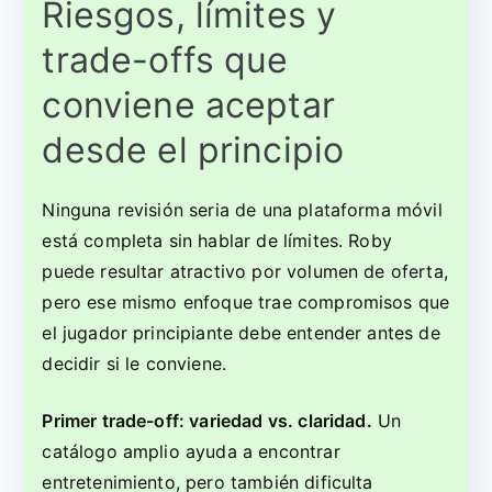
Riesgos, límites y
trade-offs que
conviene aceptar
desde el principio
Ninguna revisión seria de una plataforma móvil
está completa sin hablar de límites. Roby
puede resultar atractivo por volumen de oferta,
pero ese mismo enfoque trae compromisos que
el jugador principiante debe entender antes de
decidir si le conviene.
Primer trade-off: variedad vs. claridad.
Un
catálogo amplio ayuda a encontrar
entretenimiento, pero también dificulta