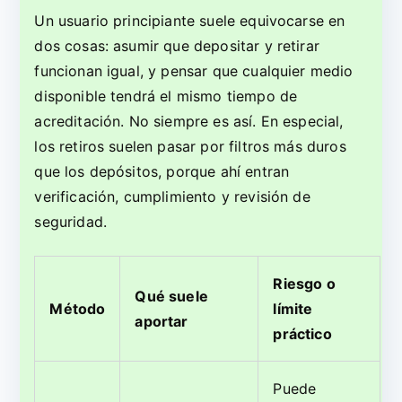
Un usuario principiante suele equivocarse en
dos cosas: asumir que depositar y retirar
funcionan igual, y pensar que cualquier medio
disponible tendrá el mismo tiempo de
acreditación. No siempre es así. En especial,
los retiros suelen pasar por filtros más duros
que los depósitos, porque ahí entran
verificación, cumplimiento y revisión de
seguridad.
Riesgo o
Qué suele
Método
límite
aportar
práctico
Puede