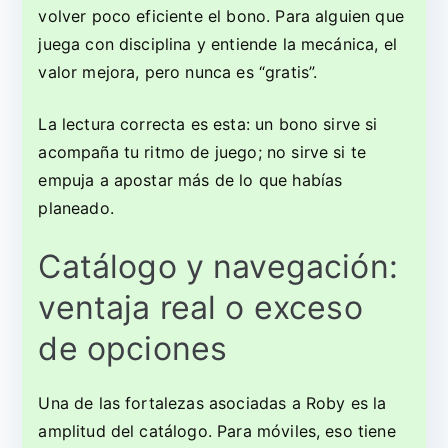
volver poco eficiente el bono. Para alguien que
juega con disciplina y entiende la mecánica, el
valor mejora, pero nunca es “gratis”.
La lectura correcta es esta: un bono sirve si
acompaña tu ritmo de juego; no sirve si te
empuja a apostar más de lo que habías
planeado.
Catálogo y navegación:
ventaja real o exceso
de opciones
Una de las fortalezas asociadas a Roby es la
amplitud del catálogo. Para móviles, eso tiene