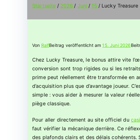
Startseite
2026
Juni
15
Lucky Treasure 
Von
Ralf
Beitrag veröffentlicht am
15. Juni 2026
Beit
Chez Lucky Treasure, le bonus attire vite l’œ
conversion sont trop rigides ou si les retrait
prime peut réellement être transformée en ar
d’acquisition plus que d’avantage joueur. C’es
simple : vous aider à mesurer la valeur réell
piège classique.
Pour aller directement au site officiel du
cas
faut vérifier la mécanique derrière. Ce réflex
des plafonds clairs et des délais cohérents.