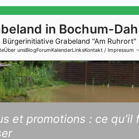
abeland in Bochum-Dah
Bürgerinitiative Grabeland "Am Ruhrort"
te
Über uns
Blog
Forum
Kalender
Links
Kontakt / Impressum
 et promotions : ce qu’il 
ser