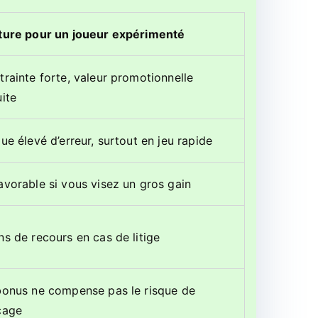
ture pour un joueur expérimenté
trainte forte, valeur promotionnelle
ite
ue élevé d’erreur, surtout en jeu rapide
avorable si vous visez un gros gain
ns de recours en cas de litige
bonus ne compense pas le risque de
cage