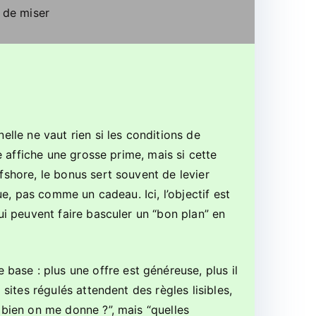
 de miser
elle ne vaut rien si les conditions de
ge affiche une grosse prime, mais si cette
fshore, le bonus sert souvent de levier
ue, pas comme un cadeau. Ici, l’objectif est
ui peuvent faire basculer un “bon plan” en
 base : plus une offre est généreuse, plus il
sites régulés attendent des règles lisibles,
mbien on me donne ?”, mais “quelles