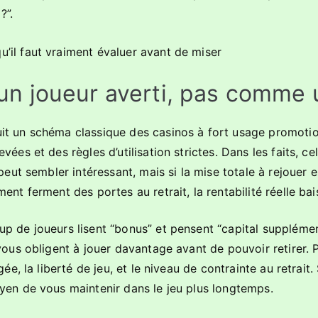
?”.
de
miser
un joueur averti, pas comme 
t un schéma classique des casinos à fort usage promotio
ées et des règles d’utilisation strictes. Dans les faits, c
peut sembler intéressant, mais si la mise totale à rejouer 
nt ferment des portes au retrait, la rentabilité réelle bais
 de joueurs lisent “bonus” et pensent “capital supplément
vous obligent à jouer davantage avant de pouvoir retirer. 
e, la liberté de jeu, et le niveau de contrainte au retrait. 
yen de vous maintenir dans le jeu plus longtemps.