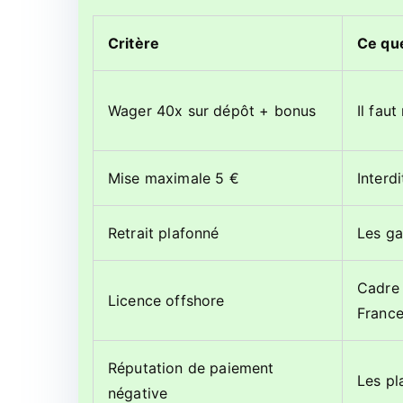
Critère
Ce que
Wager 40x sur dépôt + bonus
Il fau
Mise maximale 5 €
Interd
Retrait plafonné
Les ga
Cadre 
Licence offshore
Franc
Réputation de paiement
Les pl
négative