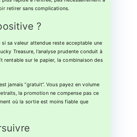
ir retirer sans complications.
positive ?
 si sa valeur attendue reste acceptable une
 Lucky Treasure, l’analyse prudente conduit à
ît rentable sur le papier, la combinaison des
’est jamais “gratuit”. Vous payez en volume
es retraits, la promotion ne compense pas ce
ent où la sortie est moins fiable que
rsuivre