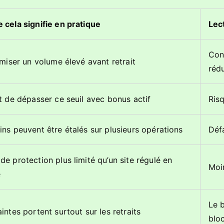
 cela signifie en pratique
Lec
Con
t miser un volume élevé avant retrait
rédu
it de dépasser ce seuil avec bonus actif
Risq
ins peuvent être étalés sur plusieurs opérations
Déf
de protection plus limité qu’un site régulé en
Moi
e
Le 
aintes portent surtout sur les retraits
blo