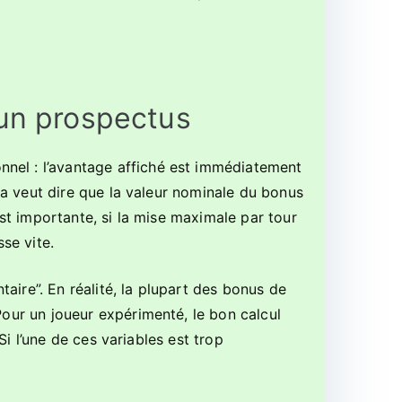
un prospectus
nnel : l’avantage affiché est immédiatement
ela veut dire que la valeur nominale du bonus
est importante, si la mise maximale par tour
se vite.
aire”. En réalité, la plupart des bonus de
Pour un joueur expérimenté, le bon calcul
Si l’une de ces variables est trop