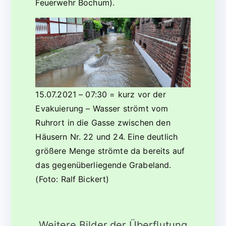
Feuerwehr Bochum).
15.07.2021 – 07:30 = kurz vor der
Evakuierung – Wasser strömt vom
Ruhrort in die Gasse zwischen den
Häusern Nr. 22 und 24. Eine deutlich
größere Menge strömte da bereits auf
das gegenüberliegende Grabeland.
(Foto: Ralf Bickert)
Weitere Bilder der Überflutung