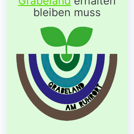
Grabeland
erhalten
bleiben muss