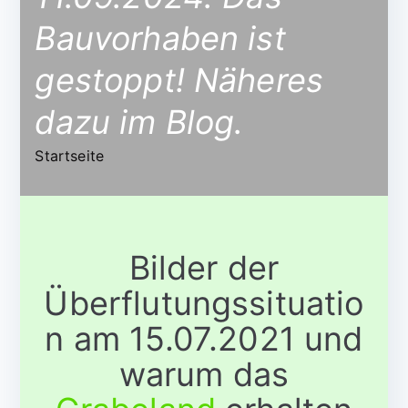
Bauvorhaben ist
gestoppt! Näheres
dazu im Blog.
Startseite
Bilder der
Überflutungssituatio
n am 15.07.2021 und
warum das