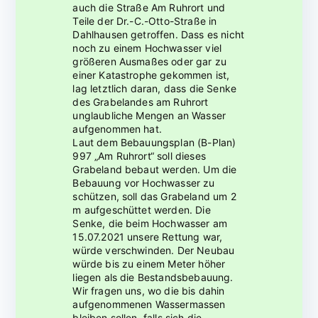
auch die Straße Am Ruhrort und
Teile der Dr.-C.-Otto-Straße in
Dahlhausen getroffen. Dass es nicht
noch zu einem Hochwasser viel
größeren Ausmaßes oder gar zu
einer Katastrophe gekommen ist,
lag letztlich daran, dass die Senke
des Grabelandes am Ruhrort
unglaubliche Mengen an Wasser
aufgenommen hat.
Laut dem Bebauungsplan (B-Plan)
997 „Am Ruhrort“ soll dieses
Grabeland bebaut werden. Um die
Bebauung vor Hochwasser zu
schützen, soll das Grabeland um 2
m aufgeschüttet werden. Die
Senke, die beim Hochwasser am
15.07.2021 unsere Rettung war,
würde verschwinden. Der Neubau
würde bis zu einem Meter höher
liegen als die Bestandsbebauung.
Wir fragen uns, wo die bis dahin
aufgenommenen Wassermassen
bleiben sollen, falls sich die