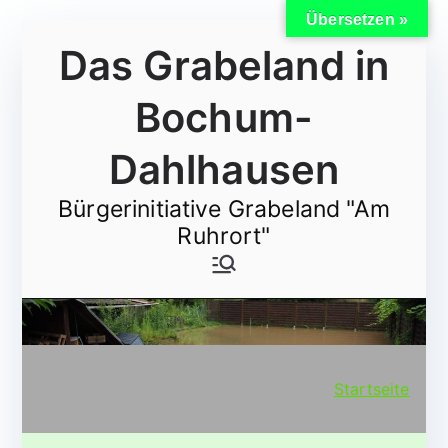
Übersetzen »
Zum
Das Grabeland in
Inhalt
springen
Bochum-
Dahlhausen
Bürgerinitiative Grabeland "Am
Ruhrort"
Startseite