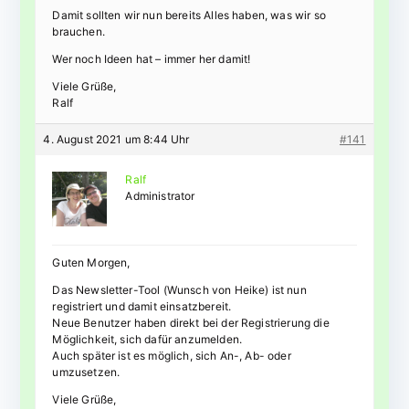
Damit sollten wir nun bereits Alles haben, was wir so
brauchen.
Wer noch Ideen hat – immer her damit!
Viele Grüße,
Ralf
4. August 2021 um 8:44 Uhr
#141
Ralf
Administrator
Guten Morgen,
Das Newsletter-Tool (Wunsch von Heike) ist nun
registriert und damit einsatzbereit.
Neue Benutzer haben direkt bei der Registrierung die
Möglichkeit, sich dafür anzumelden.
Auch später ist es möglich, sich An-, Ab- oder
umzusetzen.
Viele Grüße,