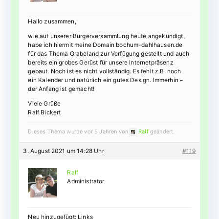
Hallo zusammen,
wie auf unserer Bürgerversammlung heute angekündigt,
habe ich hiermit meine Domain bochum-dahlhausen.de
für das Thema Grabeland zur Verfügung gestellt und auch
bereits ein grobes Gerüst für unsere Internetpräsenz
gebaut. Noch ist es nicht vollständig. Es fehlt z.B. noch
ein Kalender und natürlich ein gutes Design. Immerhin –
der Anfang ist gemacht!
Viele Grüße
Ralf Bickert
Dieses Thema wurde vor 5 Jahren von
Ralf
geändert.
3. August 2021 um 14:28 Uhr
#119
Ralf
Administrator
Neu hinzugefügt: Links