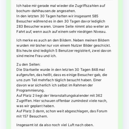
Ich habe mir gerade mal wieder die Zugriffszahlen auf
bochum-dahlhausen.de angesehen.
In den letzten 30 Tagen hatten wir insgesamt 585
Besucher während es in den 30 Tagen davor lediglich
283 Besucher waren. Unsere Seite nimmt also weiter an
Fahrt auf, wenn auch auf einem sehr niedrigen Niveau.
Ich merke es auch an den Bildern. Neben meinen Bildern
wurden mir bisher nur von einem Nutzer Bilder geschickt.
Bis heute sind lediglich 5 Benutzer registriert, zwei davon
sind meine Frau und ich.
Zu den Seiten:
Die Startseite wurde in den letzten 30 Tagen 848 mal
aufgerufen, das heißt, dass es einige Besucher gab, die
uns zum Teil mehrfach täglich besucht haben. Einer
davon war sicherlich ich selbst im Rahmen der
Programmierung.
Auf Platz 2 liegt der Veranstaltungskalender mit 362
Zugriffen. Hier schauen offenbar zumindest viele nach,
was wir geplant haben.
Auf Platz 3 dann, schon weit abgeschlagen, das Forum
mit 157 Besuchern.
Insgesamt ist da also noch viel Luft nach oben.