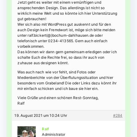
Jetzt geht es weiter mit einem vernünftigen und
ansprechenden Design. Das allerdings ist nicht so
wirklich meine Welt und so könnte ich hier Unterstützung
gut gebrauchen!
Wer sich also mit WordPress gut auskennt und für den
auch Design kein Fremdwort ist, möge sich bitte melden
unter ralf.bickert(@)bochum-dahlhausen.de oder
telefonisch unter 0234-413565. Gern auch einfach
vorbeikommen.
Das können wir dann gern gemeinsam erledigen oder ich
schalte Euch die Rechte frei, so dass ihr auch von
zuhause aus designen könnt.
Was auch nach wie vor fehlt, sind Fotos oder
Medienberichte von der Überflutungssituation und hier
besonders vom Grabeland! Die oder Links dazu könnt ihr
mir einfach schicken und ich baue sie hier ein.
Viele Grüße und einen schönen Rest-Sonntag,
Ralf
19. August 2021 um 10:24 Uhr
#284
Ralf
Administrator