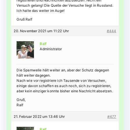
registrieren und Nachrichten abzusetzen. Nicht ein
Versuch gelang! Die Quelle der Versuche liegt in Russland.
Ich halte das weiter im Auge!
Gruß Ralf
20. November 2021 um 11:22 Uhr
#444
Ralf
Administrator
Die Spamwelle hält weiter an, aber der Schutz dagegen
hält weiter dagegen.
Nach wie vor registriere ich Tausende von Versuchen,
einige davon schaffen es auch noch, sich zu registrieren,
aber kein einziger konnte bisher eine Nachricht absetzen.
Gruß,
Ralf
21. Februar 2022 um 13:46 Uhr
#477
Ralf