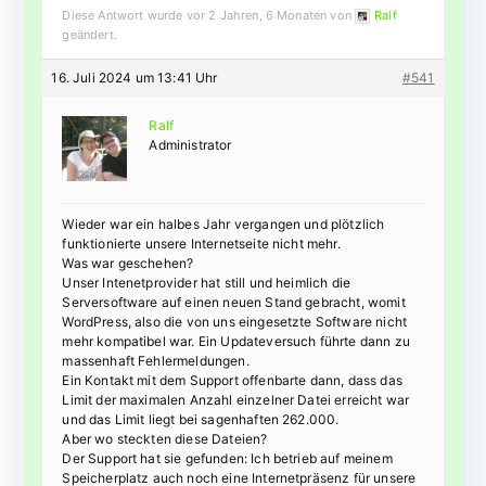
Diese Antwort wurde vor 2 Jahren, 6 Monaten von
Ralf
geändert.
16. Juli 2024 um 13:41 Uhr
#541
Ralf
Administrator
Wieder war ein halbes Jahr vergangen und plötzlich
funktionierte unsere Internetseite nicht mehr.
Was war geschehen?
Unser Intenetprovider hat still und heimlich die
Serversoftware auf einen neuen Stand gebracht, womit
WordPress, also die von uns eingesetzte Software nicht
mehr kompatibel war. Ein Updateversuch führte dann zu
massenhaft Fehlermeldungen.
Ein Kontakt mit dem Support offenbarte dann, dass das
Limit der maximalen Anzahl einzelner Datei erreicht war
und das Limit liegt bei sagenhaften 262.000.
Aber wo steckten diese Dateien?
Der Support hat sie gefunden: Ich betrieb auf meinem
Speicherplatz auch noch eine Internetpräsenz für unsere