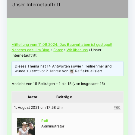
Unser Internetauftritt
Mitteilung vom 11.09.2024: Das Bauvorhaben ist gestoppt!
Näheres dazu im Blog.
›
Foren
›
Wir über uns
›
Unser
Internetauftritt
Dieses Thema hat 14 Antworten sowie 1 Teilnehmer und
wurde zuletzt
vor 2 Jahren
von
Ralf
aktualisiert.
Ansicht von 15 Beiträgen – 1 bis 15 (von insgesamt 15)
Autor
Beiträge
1. August 2021 um 17:58 Uhr
#60
Ralf
Administrator