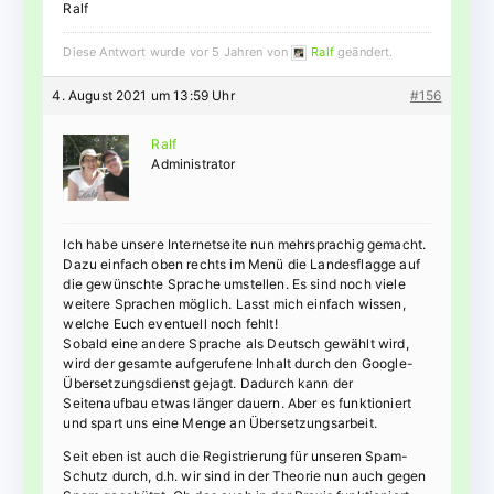
Ralf
Diese Antwort wurde vor 5 Jahren von
Ralf
geändert.
4. August 2021 um 13:59 Uhr
#156
Ralf
Administrator
Ich habe unsere Internetseite nun mehrsprachig gemacht.
Dazu einfach oben rechts im Menü die Landesflagge auf
die gewünschte Sprache umstellen. Es sind noch viele
weitere Sprachen möglich. Lasst mich einfach wissen,
welche Euch eventuell noch fehlt!
Sobald eine andere Sprache als Deutsch gewählt wird,
wird der gesamte aufgerufene Inhalt durch den Google-
Übersetzungsdienst gejagt. Dadurch kann der
Seitenaufbau etwas länger dauern. Aber es funktioniert
und spart uns eine Menge an Übersetzungsarbeit.
Seit eben ist auch die Registrierung für unseren Spam-
Schutz durch, d.h. wir sind in der Theorie nun auch gegen