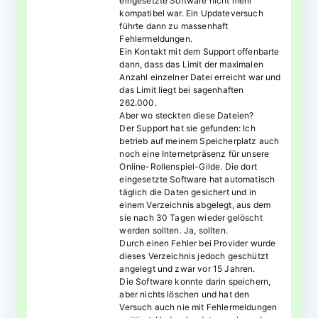
eingesetzte Software nicht mehr
kompatibel war. Ein Updateversuch
führte dann zu massenhaft
Fehlermeldungen.
Ein Kontakt mit dem Support offenbarte
dann, dass das Limit der maximalen
Anzahl einzelner Datei erreicht war und
das Limit liegt bei sagenhaften
262.000.
Aber wo steckten diese Dateien?
Der Support hat sie gefunden: Ich
betrieb auf meinem Speicherplatz auch
noch eine Internetpräsenz für unsere
Online-Rollenspiel-Gilde. Die dort
eingesetzte Software hat automatisch
täglich die Daten gesichert und in
einem Verzeichnis abgelegt, aus dem
sie nach 30 Tagen wieder gelöscht
werden sollten. Ja, sollten.
Durch einen Fehler bei Provider wurde
dieses Verzeichnis jedoch geschützt
angelegt und zwar vor 15 Jahren.
Die Software konnte darin speichern,
aber nichts löschen und hat den
Versuch auch nie mit Fehlermeldungen