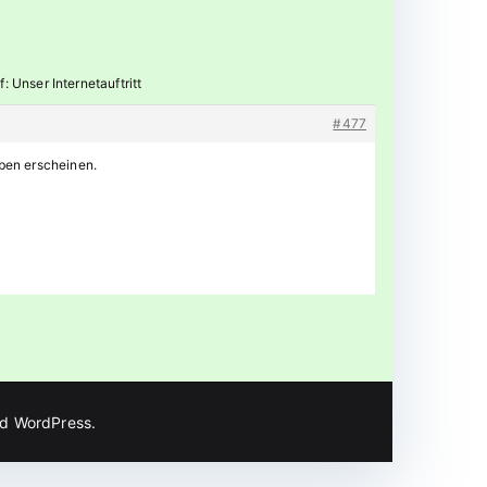
: Unser Internetauftritt
#477
ben erscheinen.
nd
WordPress
.