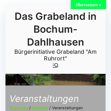
Übersetzen »
Zum
Das Grabeland in
Inhalt
springen
Bochum-
Dahlhausen
Bürgerinitiative Grabeland "Am
Ruhrort"
Veranstaltungen
Startseite
Kalender
Veranstaltungen