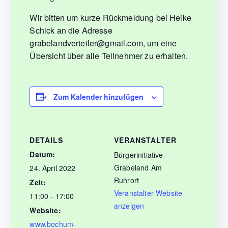
Wir bitten um kurze Rückmeldung bei Heike
Schick an die Adresse
grabelandverteiler@gmail.com, um eine
Übersicht über alle Teilnehmer zu erhalten.
Zum Kalender hinzufügen
DETAILS
VERANSTALTER
Datum:
Bürgerinitiative
Grabeland Am
24. April 2022
Ruhrort
Zeit:
Veranstalter-Website
11:00 - 17:00
anzeigen
Website:
www.bochum-