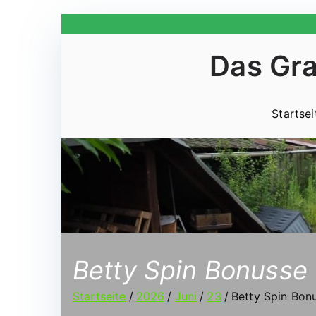
Zum
Inhalt
Das Gr
springen
Startsei
Betty Spin Bonusse 
Startseite
2026
Juni
23
Betty Spin Bon