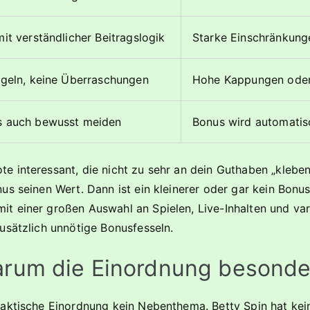
it verständlicher Beitragslogik
Starke Einschränkung
egeln, keine Überraschungen
Hohe Kappungen oder
s auch bewusst meiden
Bonus wird automati
te interessant, die nicht zu sehr an dein Guthaben „kleben
nus seinen Wert. Dann ist ein kleinerer oder gar kein Bonus
mit einer großen Auswahl an Spielen, Live-Inhalten und va
zusätzlich unnötige Bonusfesseln.
rum die Einordnung besonder
 praktische Einordnung kein Nebenthema. Betty Spin hat k