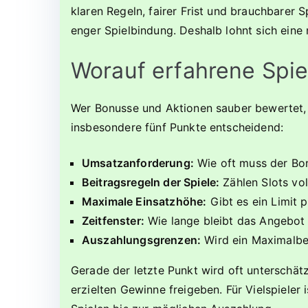
klaren Regeln, fairer Frist und brauchbarer
enger Spielbindung. Deshalb lohnt sich eine 
Worauf erfahrene Spie
Wer Bonusse und Aktionen sauber bewertet, s
insbesondere fünf Punkte entscheidend:
Umsatzanforderung:
Wie oft muss der Bon
Beitragsregeln der Spiele:
Zählen Slots voll
Maximale Einsatzhöhe:
Gibt es ein Limit 
Zeitfenster:
Wie lange bleibt das Angebot a
Auszahlungsgrenzen:
Wird ein Maximalbe
Gerade der letzte Punkt wird oft unterschätz
erzielten Gewinne freigeben. Für Vielspieler