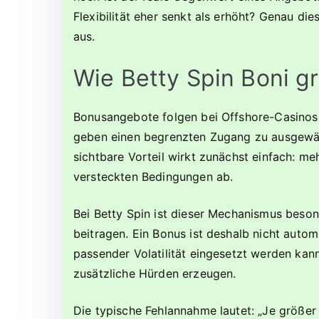
Flexibilität eher senkt als erhöht? Genau d
aus.
Wie Betty Spin Boni gr
Bonusangebote folgen bei Offshore-Casinos 
geben einen begrenzten Zugang zu ausgewähl
sichtbare Vorteil wirkt zunächst einfach: m
versteckten Bedingungen ab.
Bei Betty Spin ist dieser Mechanismus besond
beitragen. Ein Bonus ist deshalb nicht automa
passender Volatilität eingesetzt werden ka
zusätzliche Hürden erzeugen.
Die typische Fehlannahme lautet: „Je größer d