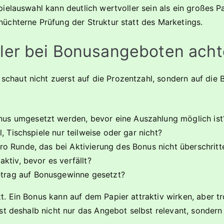
 Spielauswahl kann deutlich wertvoller sein als ein große
nüchterne Prüfung der Struktur statt des Marketings.
ler bei Bonusangeboten acht
chaut nicht zuerst auf die Prozentzahl, sondern auf die 
us umgesetzt werden, bevor eine Auszahlung möglich ist
, Tischspiele nur teilweise oder gar nicht?
pro Runde, das bei Aktivierung des Bonus nicht überschrit
ktiv, bevor es verfällt?
trag auf Bonusgewinne gesetzt?
t. Ein Bonus kann auf dem Papier attraktiv wirken, aber t
 ist deshalb nicht nur das Angebot selbst relevant, sonde