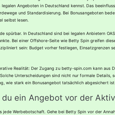
on legalen Angeboten in Deutschland kennst. Das beeinflus
ewege und Standardisierung. Bei Bonusangeboten bedeute
l selbst lesen.
de spürbar. In Deutschland sind bei legalen Anbietern O
nkte. Bei einer Offshore-Seite wie Betty Spin greifen die
ipliniert sein: Budget vorher festlegen, Einsatzgrenzen se
rative Realität: Der Zugang zu betty-spin.com kann aus D
 Solche Unterscheidungen sind nicht nur formale Details, s
 wie stark ein Bonusangebot tatsächlich abgesichert ist
 du ein Angebot vor der Akti
s jede Werbebotschaft. Gehe bei Betty Spin vor der Annah