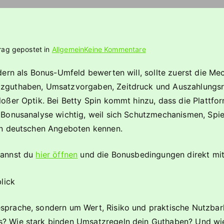
für
rag gepostet in
Allgemein
Keine Kommentare
Betty
ndern als Bonus-Umfeld bewerten will, sollte zuerst die Mec
Spin
zguthaben, Umsatzvorgaben, Zeitdruck und Auszahlungsreg
Bonusse
und
loßer Optik. Bei Betty Spin kommt hinzu, dass die Plattfor
Aktionen
e Bonusanalyse wichtig, weil sich Schutzmechanismen, Spi
im
ten deutschen Angeboten kennen.
Überblick
kannst du
hier öffnen
und die Bonusbedingungen direkt mit 
sprache, sondern um Wert, Risiko und praktische Nutzbark
s? Wie stark binden Umsatzregeln dein Guthaben? Und wie 