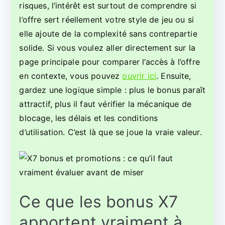
risques, l’intérêt est surtout de comprendre si
l’offre sert réellement votre style de jeu ou si
elle ajoute de la complexité sans contrepartie
solide. Si vous voulez aller directement sur la
page principale pour comparer l’accès à l’offre
en contexte, vous pouvez
ouvrir ici
. Ensuite,
gardez une logique simple : plus le bonus paraît
attractif, plus il faut vérifier la mécanique de
blocage, les délais et les conditions
d’utilisation. C’est là que se joue la vraie valeur.
Ce que les bonus X7
apportent vraiment à