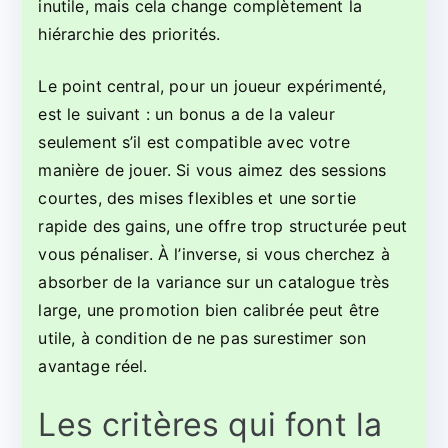
inutile, mais cela change complètement la
hiérarchie des priorités.
Le point central, pour un joueur expérimenté,
est le suivant : un bonus a de la valeur
seulement s’il est compatible avec votre
manière de jouer. Si vous aimez des sessions
courtes, des mises flexibles et une sortie
rapide des gains, une offre trop structurée peut
vous pénaliser. À l’inverse, si vous cherchez à
absorber de la variance sur un catalogue très
large, une promotion bien calibrée peut être
utile, à condition de ne pas surestimer son
avantage réel.
Les critères qui font la