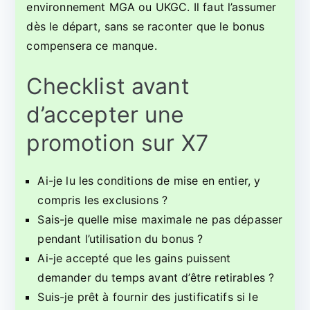
environnement MGA ou UKGC. Il faut l’assumer
dès le départ, sans se raconter que le bonus
compensera ce manque.
Checklist avant
d’accepter une
promotion sur X7
Ai-je lu les conditions de mise en entier, y
compris les exclusions ?
Sais-je quelle mise maximale ne pas dépasser
pendant l’utilisation du bonus ?
Ai-je accepté que les gains puissent
demander du temps avant d’être retirables ?
Suis-je prêt à fournir des justificatifs si le