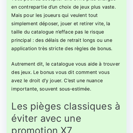
en contrepartie d’un choix de jeux plus vaste.
Mais pour les joueurs qui veulent tout
simplement déposer, jouer et retirer vite, la
taille du catalogue n’efface pas le risque
principal : des délais de retrait longs ou une
application très stricte des règles de bonus.
Autrement dit, le catalogue vous aide à trouver
des jeux. Le bonus vous dit comment vous
avez le droit d’y jouer. C’est une nuance
importante, souvent sous-estimée.
Les pièges classiques à
éviter avec une
promotion X7