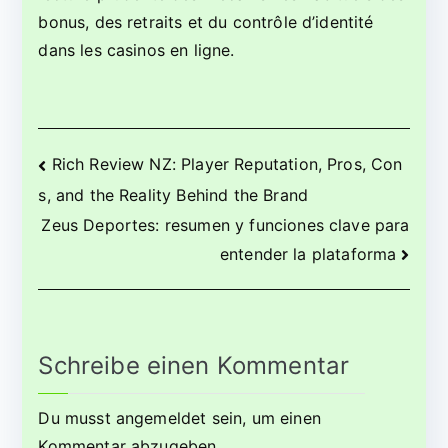
bonus, des retraits et du contrôle d’identité
dans les casinos en ligne.
Beitragsnavigation
Rich Review NZ: Player Reputation, Pros, Con
s, and the Reality Behind the Brand
Zeus Deportes: resumen y funciones clave para
entender la plataforma
Schreibe einen Kommentar
Du musst
angemeldet
sein, um einen
Kommentar abzugeben.