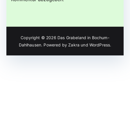
Copyright © 2026
Das Grabeland in Bochum-
Dahlhausen
. Powered by
Zakra
und
WordPress
.