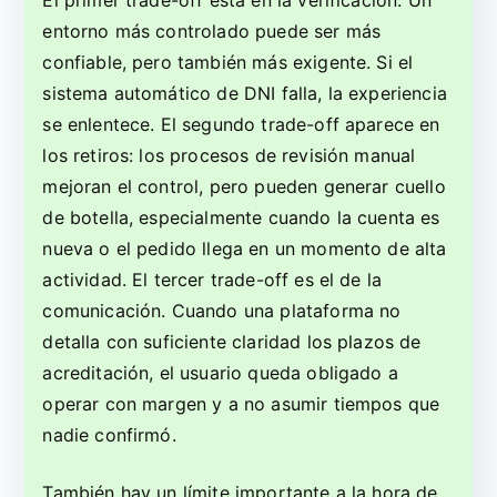
entorno más controlado puede ser más
confiable, pero también más exigente. Si el
sistema automático de DNI falla, la experiencia
se enlentece. El segundo trade-off aparece en
los retiros: los procesos de revisión manual
mejoran el control, pero pueden generar cuello
de botella, especialmente cuando la cuenta es
nueva o el pedido llega en un momento de alta
actividad. El tercer trade-off es el de la
comunicación. Cuando una plataforma no
detalla con suficiente claridad los plazos de
acreditación, el usuario queda obligado a
operar con margen y a no asumir tiempos que
nadie confirmó.
También hay un límite importante a la hora de