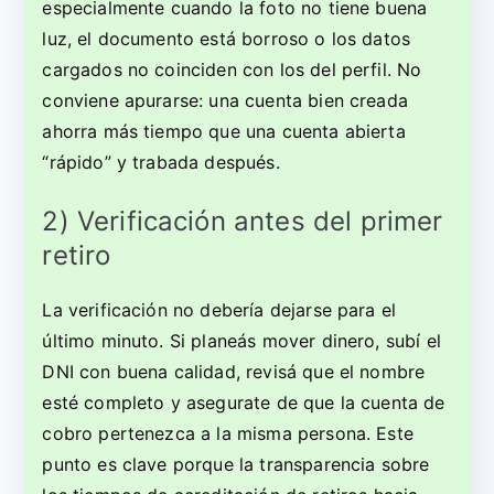
especialmente cuando la foto no tiene buena
luz, el documento está borroso o los datos
cargados no coinciden con los del perfil. No
conviene apurarse: una cuenta bien creada
ahorra más tiempo que una cuenta abierta
“rápido” y trabada después.
2) Verificación antes del primer
retiro
La verificación no debería dejarse para el
último minuto. Si planeás mover dinero, subí el
DNI con buena calidad, revisá que el nombre
esté completo y asegurate de que la cuenta de
cobro pertenezca a la misma persona. Este
punto es clave porque la transparencia sobre