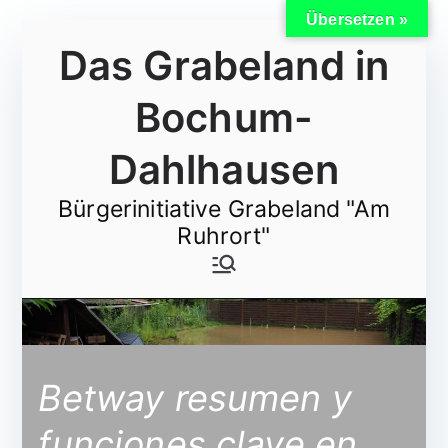
Übersetzen »
Zum
Das Grabeland in
Inhalt
springen
Bochum-
Dahlhausen
Bürgerinitiative Grabeland "Am
Ruhrort"
Betway resumen y
funciones clave en