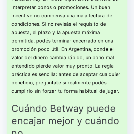
interpretar bonos o promociones. Un buen
incentivo no compensa una mala lectura de
condiciones. Si no revisás el requisito de
apuesta, el plazo y la apuesta máxima
permitida, podés terminar encerrado en una
promoción poco útil. En Argentina, donde el
valor del dinero cambia rápido, un bono mal
entendido pierde valor muy pronto. La regla
práctica es sencilla: antes de aceptar cualquier
beneficio, preguntate si realmente podés
cumplirlo sin forzar tu forma habitual de jugar.
Cuándo Betway puede
encajar mejor y cuándo
no