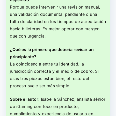
Porque puede intervenir una revisión manual,
una validación documental pendiente o una
falta de claridad en los tiempos de acreditación
hacia billeteras. Es mejor operar con margen
que con urgencia.
¿Qué es lo primero que debería revisar un
principiante?
La coincidencia entre tu identidad, la
jurisdicción correcta y el medio de cobro. Si
esas tres piezas están bien, el resto del
proceso suele ser más simple.
Sobre el autor:
Isabella Sánchez, analista sénior
de iGaming con foco en producto,
cumplimiento y experiencia de usuario en