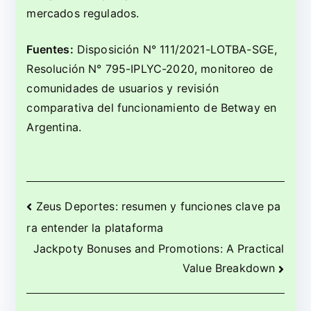
mercados regulados.
Fuentes:
Disposición N° 111/2021-LOTBA-SGE,
Resolución N° 795-IPLYC-2020, monitoreo de
comunidades de usuarios y revisión
comparativa del funcionamiento de Betway en
Argentina.
Beitragsnavigation
Zeus Deportes: resumen y funciones clave pa
ra entender la plataforma
Jackpoty Bonuses and Promotions: A Practical
Value Breakdown