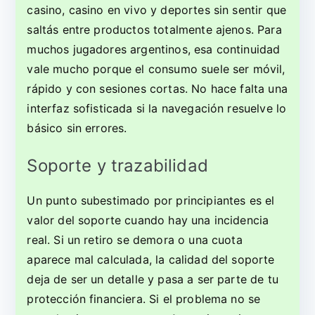
casino, casino en vivo y deportes sin sentir que
saltás entre productos totalmente ajenos. Para
muchos jugadores argentinos, esa continuidad
vale mucho porque el consumo suele ser móvil,
rápido y con sesiones cortas. No hace falta una
interfaz sofisticada si la navegación resuelve lo
básico sin errores.
Soporte y trazabilidad
Un punto subestimado por principiantes es el
valor del soporte cuando hay una incidencia
real. Si un retiro se demora o una cuota
aparece mal calculada, la calidad del soporte
deja de ser un detalle y pasa a ser parte de tu
protección financiera. Si el problema no se