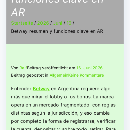
AR
Startseite
2026
Juni
16
Betway resumen y funciones clave en AR
Von
Ralf
Beitrag veröffentlicht am
16. Juni 2026
für
Beitrag gepostet in
Allgemein
Keine Kommentare
Betway
Entender
Betway
en Argentina requiere algo
resumen
más que mirar el lobby o los bonos. La marca
y
funciones
opera en un mercado fragmentado, con reglas
clave
distintas según la jurisdicción, y eso cambia
en
por completo la forma de registrarse, verificar
AR
la cuenta, depositar y, sobre todo, retirar. Para