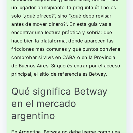
un jugador principiante, la pregunta útil no es
solo “¿qué ofrece?”, sino “¿qué debo revisar
antes de mover dinero?”. En esta guía vas a
encontrar una lectura práctica y sobria: qué
hace bien la plataforma, dónde aparecen las
fricciones más comunes y qué puntos conviene
comprobar si vivís en CABA o en la Provincia
de Buenos Aires. Si querés entrar por el acceso
principal, el sitio de referencia es Betway.
Qué significa Betway
en el mercado
argentino
En Argentina, Betway no debe leerse como una