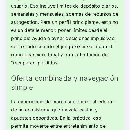
usuario. Eso incluye límites de depósito diarios,
semanales y mensuales, además de recursos de
autogestión. Para un perfil principiante, esto no
es un detalle menor: poner límites desde el
principio ayuda a evitar decisiones impulsivas,
sobre todo cuando el juego se mezcla con el
ritmo financiero local y con la tentación de
“recuperar” pérdidas.
Oferta combinada y navegación
simple
La experiencia de marca suele girar alrededor
de un ecosistema que mezcla casino y
apuestas deportivas. En la práctica, eso
permite moverte entre entretenimiento de