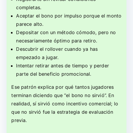
completas.
Aceptar el bono por impulso porque el monto
parece alto.
Depositar con un método cómodo, pero no
necesariamente óptimo para retiro.
Descubrir el rollover cuando ya has
empezado a jugar.
Intentar retirar antes de tiempo y perder
parte del beneficio promocional.
Ese patrón explica por qué tantos jugadores
terminan diciendo que “el bono no sirvió”. En
realidad, sí sirvió como incentivo comercial; lo
que no sirvió fue la estrategia de evaluación
previa.