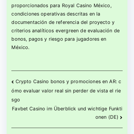
proporcionados para Royal Casino México,
condiciones operativas descritas en la
documentación de referencia del proyecto y
criterios analíticos evergreen de evaluación de
bonos, pagos y riesgo para jugadores en
México.
Beitragsnavigation
Crypto Casino bonos y promociones en AR: c
ómo evaluar valor real sin perder de vista el rie
sgo
Favbet Casino im Überblick und wichtige Funkti
onen (DE)