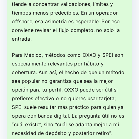
tiende a concentrar validaciones, límites y
tiempos menos predecibles. En un operador
offshore, esa asimetría es esperable. Por eso
conviene revisar el flujo completo, no solo la
entrada.
Para México, métodos como OXXO y SPEI son
especialmente relevantes por hábito y
cobertura. Aun así, el hecho de que un método
sea popular no garantiza que sea la mejor
opción para tu perfil. OXXO puede ser útil si
prefieres efectivo o no quieres usar tarjeta;
SPEI suele resultar más práctico para quien ya
opera con banca digital. La pregunta útil no es
“cuál existe”, sino “cuál se adapta mejor a mi
necesidad de depósito y posterior retiro”.