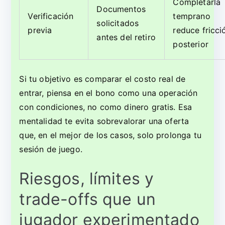
Completarla
Documentos
Verificación
temprano
solicitados
previa
reduce fricci
antes del retiro
posterior
Si tu objetivo es comparar el costo real de
entrar, piensa en el bono como una operación
con condiciones, no como dinero gratis. Esa
mentalidad te evita sobrevalorar una oferta
que, en el mejor de los casos, solo prolonga tu
sesión de juego.
Riesgos, límites y
trade-offs que un
jugador experimentado