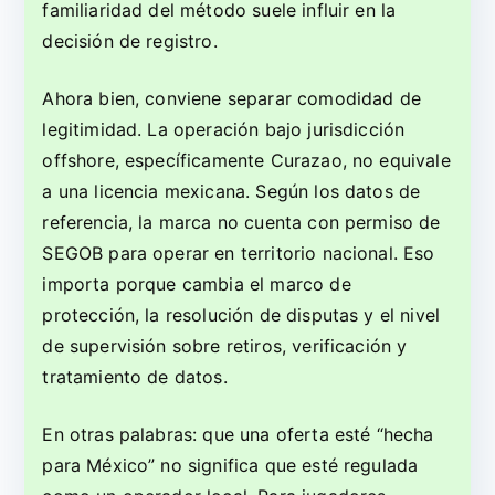
familiaridad del método suele influir en la
decisión de registro.
Ahora bien, conviene separar comodidad de
legitimidad. La operación bajo jurisdicción
offshore, específicamente Curazao, no equivale
a una licencia mexicana. Según los datos de
referencia, la marca no cuenta con permiso de
SEGOB para operar en territorio nacional. Eso
importa porque cambia el marco de
protección, la resolución de disputas y el nivel
de supervisión sobre retiros, verificación y
tratamiento de datos.
En otras palabras: que una oferta esté “hecha
para México” no significa que esté regulada