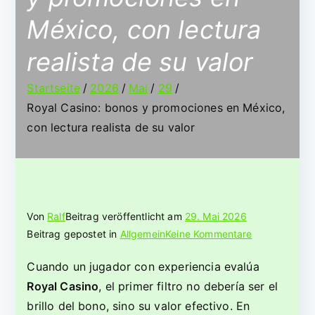
México, con lectura
realista de su valor
Startseite
2026
Mai
29
Royal Casino: bonos y promociones en México,
con lectura realista de su valor
Von
Ralf
Beitrag veröffentlicht am
29. Mai 2026
für
Beitrag gepostet in
Allgemein
Keine Kommentare
Royal
Cuando un jugador con experiencia evalúa
Casino:
Royal Casino
, el primer filtro no debería ser el
bonos
y
brillo del bono, sino su valor efectivo. En