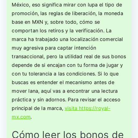
promociones
México, eso significa mirar con lupa el tipo de
en
promoción, las reglas de liberación, la moneda
México,
base en MXN y, sobre todo, cómo se
con
comportan los retiros y la verificación. La
lectura
marca ha trabajado una localización comercial
realista
muy agresiva para captar intención
de
transaccional, pero la utilidad real de sus bonos
su
valor
depende de si encajan con tu forma de jugar y
con tu tolerancia a las condiciones. Si lo que
buscas es entender el mecanismo antes de
mover lana, aquí vas a encontrar una lectura
práctica y sin adornos. Para revisar el acceso
principal de la marca,
visita https://royal-
mx.com
.
Cómo leer los bonos de