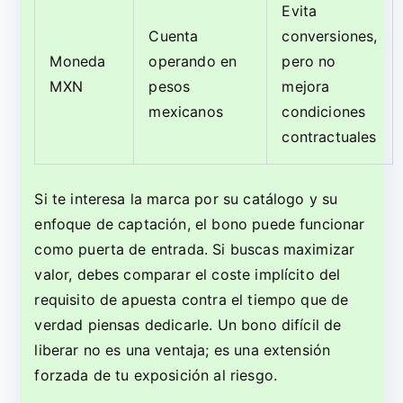
Evita
Cuenta
conversiones,
Moneda
operando en
pero no
MXN
pesos
mejora
mexicanos
condiciones
contractuales
Si te interesa la marca por su catálogo y su
enfoque de captación, el bono puede funcionar
como puerta de entrada. Si buscas maximizar
valor, debes comparar el coste implícito del
requisito de apuesta contra el tiempo que de
verdad piensas dedicarle. Un bono difícil de
liberar no es una ventaja; es una extensión
forzada de tu exposición al riesgo.