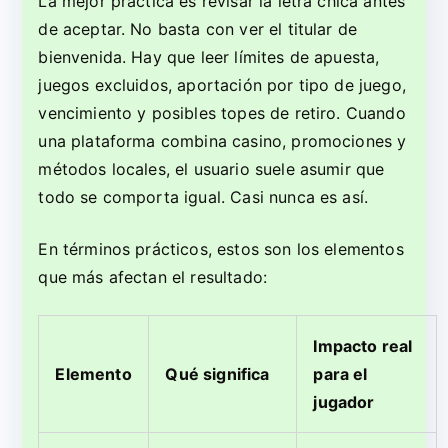
La mejor práctica es revisar la letra chica antes
de aceptar. No basta con ver el titular de
bienvenida. Hay que leer límites de apuesta,
juegos excluidos, aportación por tipo de juego,
vencimiento y posibles topes de retiro. Cuando
una plataforma combina casino, promociones y
métodos locales, el usuario suele asumir que
todo se comporta igual. Casi nunca es así.
En términos prácticos, estos son los elementos
que más afectan el resultado:
Impacto real
Elemento
Qué significa
para el
jugador