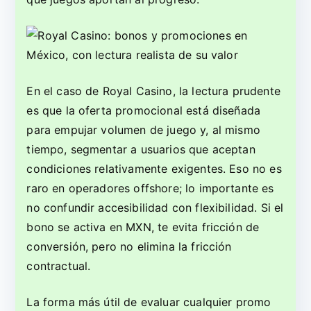
En el caso de Royal Casino, la lectura prudente
es que la oferta promocional está diseñada
para empujar volumen de juego y, al mismo
tiempo, segmentar a usuarios que aceptan
condiciones relativamente exigentes. Eso no es
raro en operadores offshore; lo importante es
no confundir accesibilidad con flexibilidad. Si el
bono se activa en MXN, te evita fricción de
conversión, pero no elimina la fricción
contractual.
La forma más útil de evaluar cualquier promo