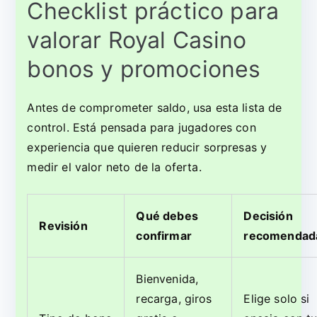
Checklist práctico para
valorar Royal Casino
bonos y promociones
Antes de comprometer saldo, usa esta lista de
control. Está pensada para jugadores con
experiencia que quieren reducir sorpresas y
medir el valor neto de la oferta.
Qué debes
Decisión
Revisión
confirmar
recomendad
Bienvenida,
recarga, giros
Elige solo si