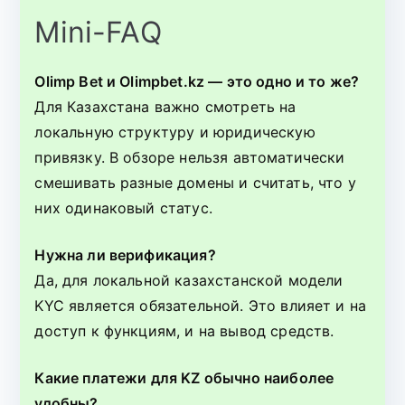
Mini-FAQ
Olimp Bet и Olimpbet.kz — это одно и то же?
Для Казахстана важно смотреть на
локальную структуру и юридическую
привязку. В обзоре нельзя автоматически
смешивать разные домены и считать, что у
них одинаковый статус.
Нужна ли верификация?
Да, для локальной казахстанской модели
KYC является обязательной. Это влияет и на
доступ к функциям, и на вывод средств.
Какие платежи для KZ обычно наиболее
удобны?