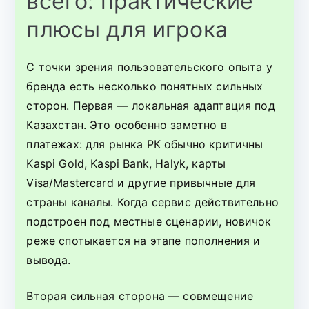
всего: практические
плюсы для игрока
С точки зрения пользовательского опыта у
бренда есть несколько понятных сильных
сторон. Первая — локальная адаптация под
Казахстан. Это особенно заметно в
платежах: для рынка РК обычно критичны
Kaspi Gold, Kaspi Bank, Halyk, карты
Visa/Mastercard и другие привычные для
страны каналы. Когда сервис действительно
подстроен под местные сценарии, новичок
реже спотыкается на этапе пополнения и
вывода.
Вторая сильная сторона — совмещение