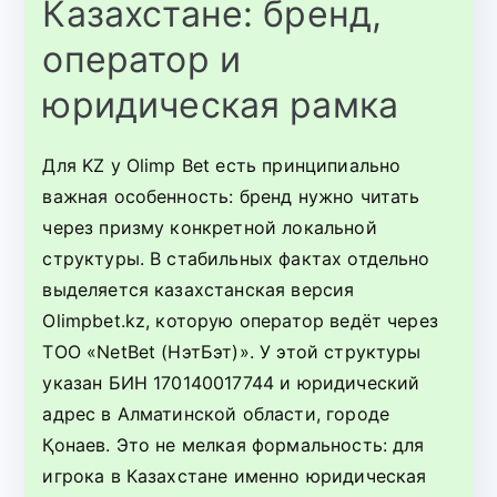
Казахстане: бренд,
оператор и
юридическая рамка
Для KZ у Olimp Bet есть принципиально
важная особенность: бренд нужно читать
через призму конкретной локальной
структуры. В стабильных фактах отдельно
выделяется казахстанская версия
Olimpbet.kz, которую оператор ведёт через
ТОО «NetBet (НэтБэт)». У этой структуры
указан БИН 170140017744 и юридический
адрес в Алматинской области, городе
Қонаев. Это не мелкая формальность: для
игрока в Казахстане именно юридическая