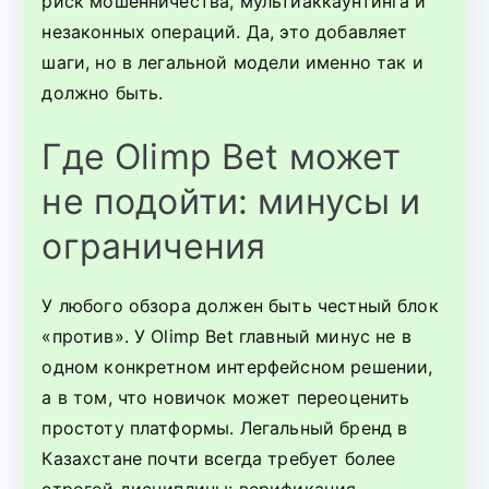
риск мошенничества, мультиаккаунтинга и
незаконных операций. Да, это добавляет
шаги, но в легальной модели именно так и
должно быть.
Где Olimp Bet может
не подойти: минусы и
ограничения
У любого обзора должен быть честный блок
«против». У Olimp Bet главный минус не в
одном конкретном интерфейсном решении,
а в том, что новичок может переоценить
простоту платформы. Легальный бренд в
Казахстане почти всегда требует более