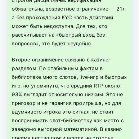
строгой дисциплины: верификация
обязательна, возрастное ограничение — 21+,
а без прохождения KYC часть действий
может быть недоступна. Для тех, кто
рассчитывает на «быстрый вход без
вопросов», это будет неудобно.
Второе ограничение связано с казино-
разделом. По стабильным фактам в
библиотеке много слотов, live-игр и быстрых
игр, но упомянуто, что средний RTP около
93% выглядит относительно низким. Это не
приговор и не гарантия проигрыша, но для
вдумчивого игрока это сигнал: не стоит
воспринимать слот-библиотеку как место с
заведомо выгодной математикой. В казино
преимущество почти всегда на стороне