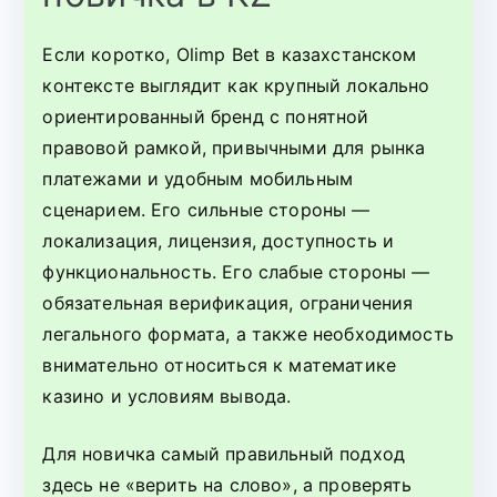
Если коротко, Olimp Bet в казахстанском
контексте выглядит как крупный локально
ориентированный бренд с понятной
правовой рамкой, привычными для рынка
платежами и удобным мобильным
сценарием. Его сильные стороны —
локализация, лицензия, доступность и
функциональность. Его слабые стороны —
обязательная верификация, ограничения
легального формата, а также необходимость
внимательно относиться к математике
казино и условиям вывода.
Для новичка самый правильный подход
здесь не «верить на слово», а проверять