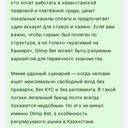
кто хочет работать в казахстанской
правовой и платёжной среде, ценит
локальные каналы оплаты и предпочитает
один аккаунт для ставок и казино. Если вам
важно, чтобы сервис был понятен по
структуре, а не только «красивый на
баннере», Olimp Bet может быть разумным
вариантом для первичного знакомства.
Менее удачный сценарий — когда человек
ищет максимально свободный вход без
проверок, без KYC и без регламента. В такой
логике легальный бренд почти всегда
покажется неудобным. Но это не минус
именно Olimp Bet, а особенность
регулируемого рынка в Казахстане.