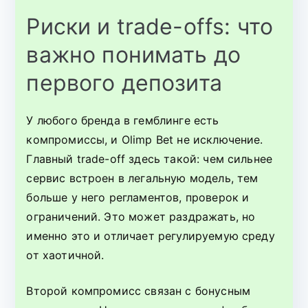
Риски и trade-offs: что
важно понимать до
первого депозита
У любого бренда в гемблинге есть
компромиссы, и Olimp Bet не исключение.
Главный trade-off здесь такой: чем сильнее
сервис встроен в легальную модель, тем
больше у него регламентов, проверок и
ограничений. Это может раздражать, но
именно это и отличает регулируемую среду
от хаотичной.
Второй компромисс связан с бонусным