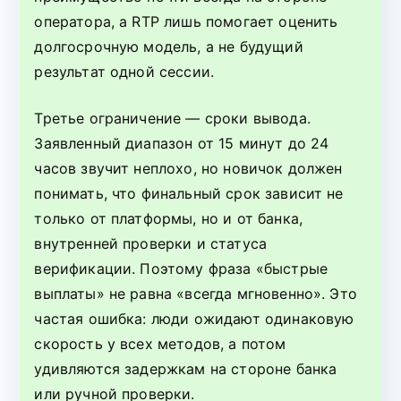
оператора, а RTP лишь помогает оценить
долгосрочную модель, а не будущий
результат одной сессии.
Третье ограничение — сроки вывода.
Заявленный диапазон от 15 минут до 24
часов звучит неплохо, но новичок должен
понимать, что финальный срок зависит не
только от платформы, но и от банка,
внутренней проверки и статуса
верификации. Поэтому фраза «быстрые
выплаты» не равна «всегда мгновенно». Это
частая ошибка: люди ожидают одинаковую
скорость у всех методов, а потом
удивляются задержкам на стороне банка
или ручной проверки.