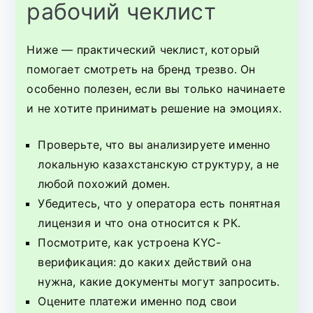
рабочий чеклист
Ниже — практический чеклист, который
помогает смотреть на бренд трезво. Он
особенно полезен, если вы только начинаете
и не хотите принимать решение на эмоциях.
Проверьте, что вы анализируете именно
локальную казахстанскую структуру, а не
любой похожий домен.
Убедитесь, что у оператора есть понятная
лицензия и что она относится к РК.
Посмотрите, как устроена KYC-
верификация: до каких действий она
нужна, какие документы могут запросить.
Оцените платежи именно под свои