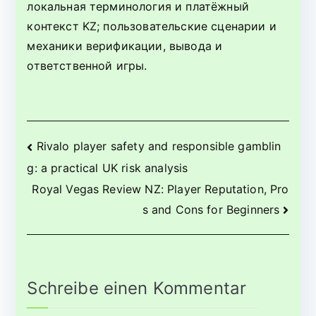
локальная терминология и платёжный
контекст KZ; пользовательские сценарии и
механики верификации, вывода и
ответственной игры.
Beitragsnavigation
Rivalo player safety and responsible gamblin
g: a practical UK risk analysis
Royal Vegas Review NZ: Player Reputation, Pro
s and Cons for Beginners
Schreibe einen Kommentar